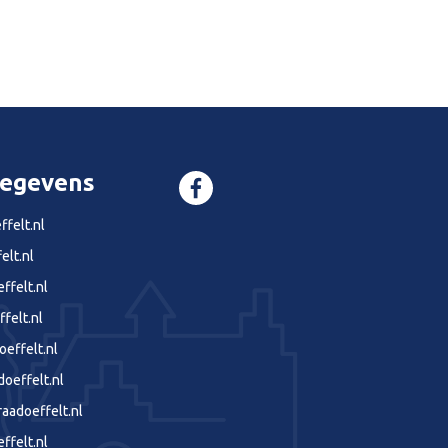
gegevens
felt.nl
elt.nl
ffelt.nl
felt.nl
effelt.nl
effelt.nl
aadoeffelt.nl
ffelt.nl