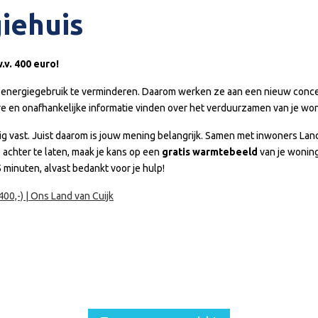
giehuis
.v. 400 euro!
n energiegebruik te verminderen. Daarom werken ze aan een nieuw conce
e en onafhankelijke informatie vinden over het verduurzamen van je wo
dig vast. Juist daarom is jouw mening belangrijk. Samen met inwoners Lan
s achter te laten, maak je kans op een
gratis warmtebeeld
van je wonin
5 minuten, alvast bedankt voor je hulp!
400,-) | Ons Land van Cuijk