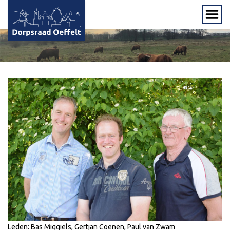
Leden: Bas Miggiels, Gertjan Coenen, Paul van Zwam