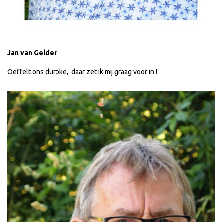
Jan van Gelder
Oeffelt ons durpke, daar zet ik mij graag voor in !