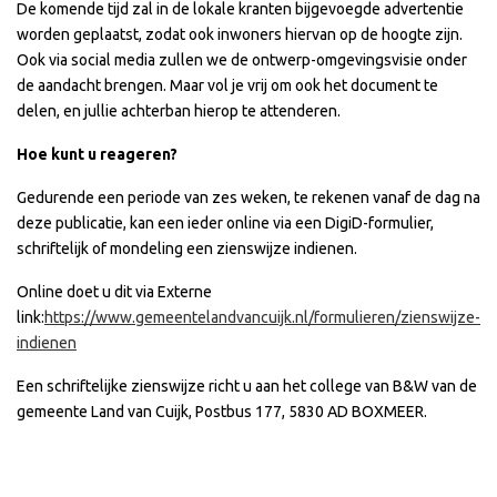
De komende tijd zal in de lokale kranten bijgevoegde advertentie
worden geplaatst, zodat ook inwoners hiervan op de hoogte zijn.
Ook via social media zullen we de ontwerp-omgevingsvisie onder
de aandacht brengen. Maar vol je vrij om ook het document te
delen, en jullie achterban hierop te attenderen.
Hoe kunt u reageren?
Gedurende een periode van zes weken, te rekenen vanaf de dag na
deze publicatie, kan een ieder online via een DigiD-formulier,
schriftelijk of mondeling een zienswijze indienen.
Online doet u dit via Externe
link:
https://www.gemeentelandvancuijk.nl/formulieren/zienswijze-
indienen
Een schriftelijke zienswijze richt u aan het college van B&W van de
gemeente Land van Cuijk, Postbus 177, 5830 AD BOXMEER.