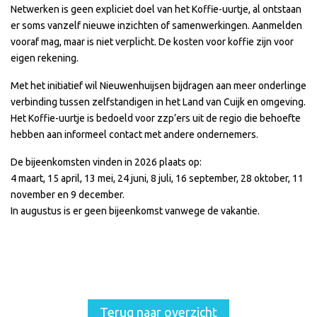
Netwerken is geen expliciet doel van het Koffie-uurtje, al ontstaan
er soms vanzelf nieuwe inzichten of samenwerkingen. Aanmelden
vooraf mag, maar is niet verplicht. De kosten voor koffie zijn voor
eigen rekening.
Met het initiatief wil Nieuwenhuijsen bijdragen aan meer onderlinge
verbinding tussen zelfstandigen in het Land van Cuijk en omgeving.
Het Koffie-uurtje is bedoeld voor zzp’ers uit de regio die behoefte
hebben aan informeel contact met andere ondernemers.
De bijeenkomsten vinden in 2026 plaats op:
4 maart, 15 april, 13 mei, 24 juni, 8 juli, 16 september, 28 oktober, 11
november en 9 december.
In augustus is er geen bijeenkomst vanwege de vakantie.
Terug naar overzicht