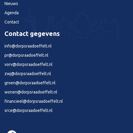
Nieuws
Agenda
Contact
Contact gegevens
info@dorpsraadoeffelt.nl
pr@dorpsraadoeffelt.nl
vorv@dorpsraadoeffelt.nl
zwj@dorpsraadoeffelt.nl
groen@dorpsraadoeffelt.nl
wonen@dorpsraadoeffelt.nl
financieel@dorpsraadoeffelt.nl
srce@dorpsraadoeffelt.nl