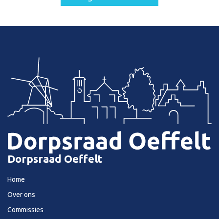
Dorpsraad Oeffelt
Home
Over ons
Commissies