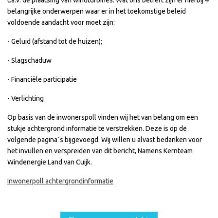
t.a.v. de plaatsing van windturbines. Wat ons betreft zijn er hierbij 4
belangrijke onderwerpen waar er in het toekomstige beleid
voldoende aandacht voor moet zijn:
- Geluid (afstand tot de huizen);
- Slagschaduw
- Financiële participatie
- Verlichting
Op basis van de inwonerspoll vinden wij het van belang om een
stukje achtergrond informatie te verstrekken. Deze is op de
volgende pagina´s bijgevoegd. Wij willen u alvast bedanken voor
het invullen en verspreiden van dit bericht, Namens Kernteam
Windenergie Land van Cuijk.
Inwonerpoll achtergrondinformatie