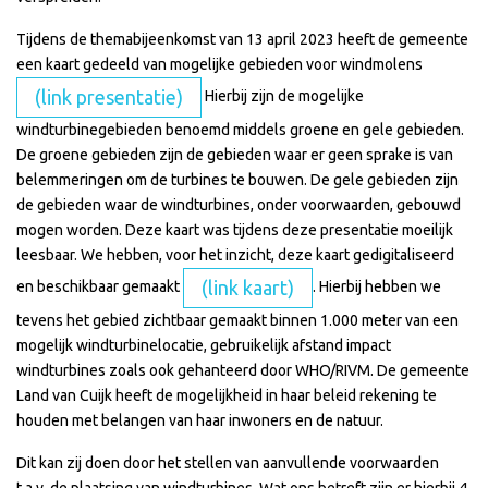
Tijdens de themabijeenkomst van 13 april 2023 heeft de gemeente
een kaart gedeeld van mogelijke gebieden voor windmolens
(link presentatie)
Hierbij zijn de mogelijke
windturbinegebieden benoemd middels groene en gele gebieden.
De groene gebieden zijn de gebieden waar er geen sprake is van
belemmeringen om de turbines te bouwen. De gele gebieden zijn
de gebieden waar de windturbines, onder voorwaarden, gebouwd
mogen worden. Deze kaart was tijdens deze presentatie moeilijk
leesbaar. We hebben, voor het inzicht, deze kaart gedigitaliseerd
(link kaart)
en beschikbaar gemaakt
. Hierbij hebben we
tevens het gebied zichtbaar gemaakt binnen 1.000 meter van een
mogelijk windturbinelocatie, gebruikelijk afstand impact
windturbines zoals ook gehanteerd door WHO/RIVM. De gemeente
Land van Cuijk heeft de mogelijkheid in haar beleid rekening te
houden met belangen van haar inwoners en de natuur.
Dit kan zij doen door het stellen van aanvullende voorwaarden