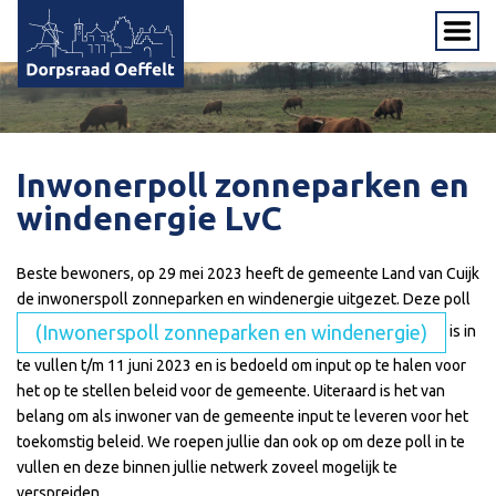
Inwonerpoll zonneparken en
windenergie LvC
Beste bewoners, op 29 mei 2023 heeft de gemeente Land van Cuijk
de inwonerspoll zonneparken en windenergie uitgezet. Deze poll
(Inwonerspoll zonneparken en windenergie)
is in
te vullen t/m 11 juni 2023 en is bedoeld om input op te halen voor
het op te stellen beleid voor de gemeente. Uiteraard is het van
belang om als inwoner van de gemeente input te leveren voor het
toekomstig beleid. We roepen jullie dan ook op om deze poll in te
vullen en deze binnen jullie netwerk zoveel mogelijk te
verspreiden.