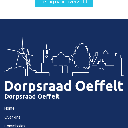
Terug naar overzicht
Dorpsraad Oeffelt
Home
Over ons
Commissies