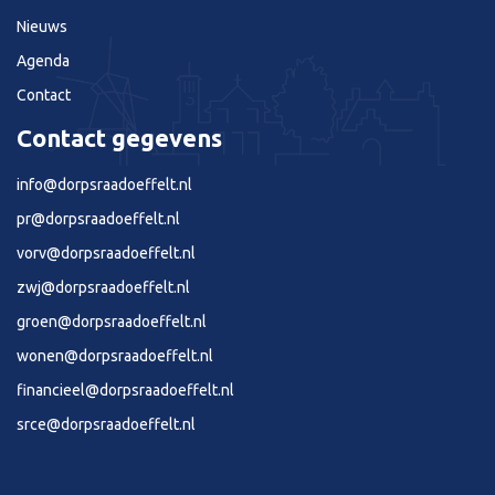
Nieuws
Agenda
Contact
Contact gegevens
info@dorpsraadoeffelt.nl
pr@dorpsraadoeffelt.nl
vorv@dorpsraadoeffelt.nl
zwj@dorpsraadoeffelt.nl
groen@dorpsraadoeffelt.nl
wonen@dorpsraadoeffelt.nl
financieel@dorpsraadoeffelt.nl
srce@dorpsraadoeffelt.nl