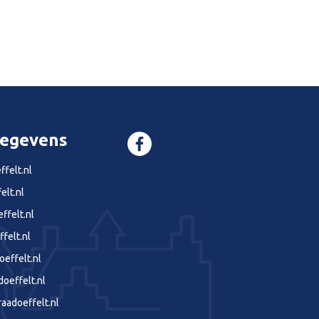
gegevens
felt.nl
elt.nl
ffelt.nl
felt.nl
effelt.nl
effelt.nl
aadoeffelt.nl