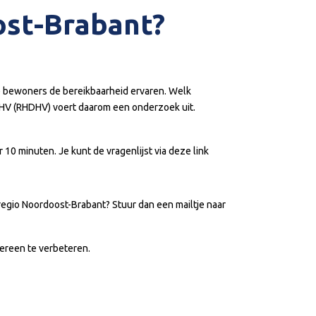
ost-Brabant?
oe bewoners de bereikbaarheid ervaren. Welk
DHV (RHDHV) voert daarom een onderzoek uit.
10 minuten. Je kunt de vragenlijst via deze link
regio Noordoost-Brabant? Stuur dan een mailtje naar
ereen te verbeteren.