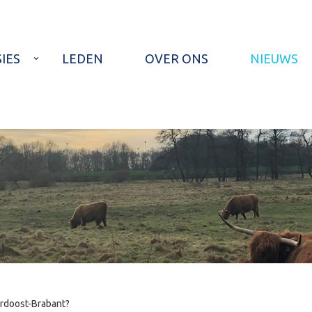
IES
LEDEN
OVER ONS
NIEUWS
ordoost-Brabant?