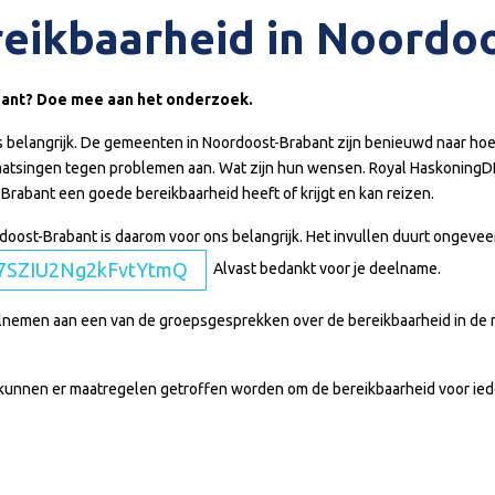
ereikbaarheid in Noordo
abant? Doe mee aan het onderzoek.
is belangrijk. De gemeenten in Noordoost-Brabant zijn benieuwd naar h
laatsingen tegen problemen aan. Wat zijn hun wensen. Royal Haskoning
Brabant een goede bereikbaarheid heeft of krijgt en kan reizen.
oost-Brabant is daarom voor ons belangrijk. Het invullen duurt ongeveer 
9y7SZIU2Ng2kFvtYtmQ
Alvast bedankt voor je deelname.
eelnemen aan een van de groepsgesprekken over de bereikbaarheid in de 
 kunnen er maatregelen getroffen worden om de bereikbaarheid voor ied