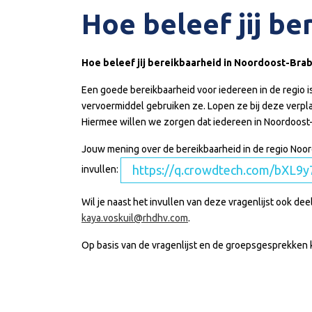
Hoe beleef jij b
Hoe beleef jij bereikbaarheid in Noordoost-Br
Een goede bereikbaarheid voor iedereen in de regio 
vervoermiddel gebruiken ze. Lopen ze bij deze verp
Hiermee willen we zorgen dat iedereen in Noordoost-
Jouw mening over de bereikbaarheid in de regio Noord
https://q.crowdtech.com/bXL
invullen:
Wil je naast het invullen van deze vragenlijst ook d
kaya.voskuil@rhdhv.com
.
Op basis van de vragenlijst en de groepsgesprekken