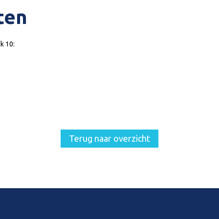
ten
k 10:
Terug naar overzicht