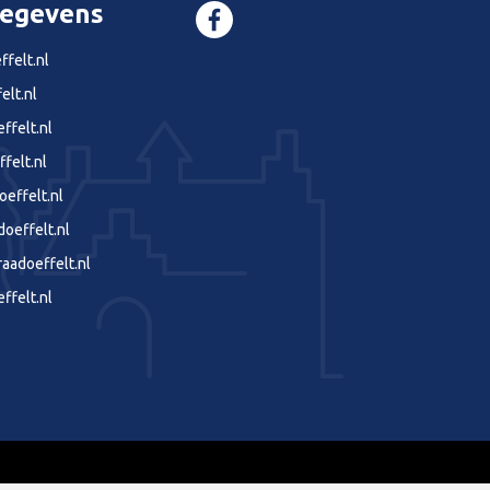
gegevens
felt.nl
elt.nl
ffelt.nl
felt.nl
effelt.nl
effelt.nl
aadoeffelt.nl
ffelt.nl