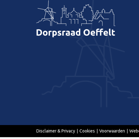
Disclaimer & Privacy
Cookies
Voorwaarden
Webd