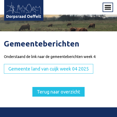
Gemeenteberichten
Onderstaand de link naar de gemeenteberichten week 4:
Gemeente land van cuijk week 04 2025
Terug naar overzicht