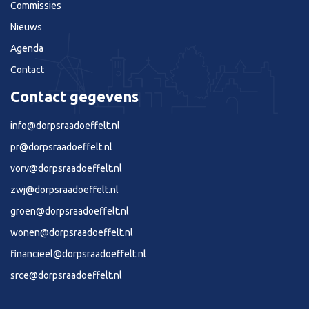
Commissies
Nieuws
Agenda
Contact
Contact gegevens
info@dorpsraadoeffelt.nl
pr@dorpsraadoeffelt.nl
vorv@dorpsraadoeffelt.nl
zwj@dorpsraadoeffelt.nl
groen@dorpsraadoeffelt.nl
wonen@dorpsraadoeffelt.nl
financieel@dorpsraadoeffelt.nl
srce@dorpsraadoeffelt.nl