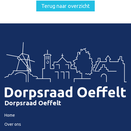
Terug naar overzicht
Dorpsraad Oeffelt
Home
Over ons