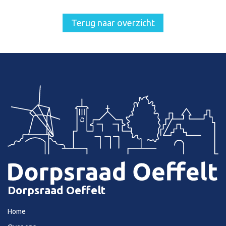
Terug naar overzicht
Dorpsraad Oeffelt
Home