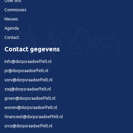
Over ons
Commissies
Nieuws
Agenda
Contact
Contact gegevens
info@dorpsraadoeffelt.nl
pr@dorpsraadoeffelt.nl
vorv@dorpsraadoeffelt.nl
zwj@dorpsraadoeffelt.nl
groen@dorpsraadoeffelt.nl
wonen@dorpsraadoeffelt.nl
financieel@dorpsraadoeffelt.nl
srce@dorpsraadoeffelt.nl