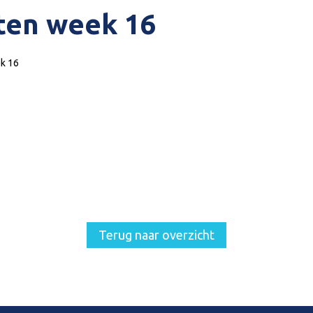
ten week 16
k 16
Terug naar overzicht