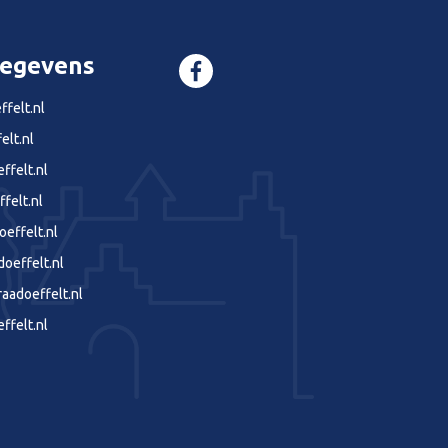
gegevens
felt.nl
elt.nl
ffelt.nl
felt.nl
effelt.nl
effelt.nl
aadoeffelt.nl
ffelt.nl